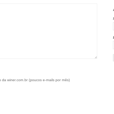
o da winer.com.br (poucos e-mails por mês)