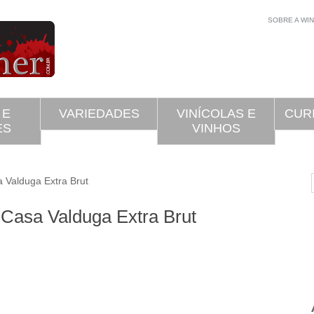
SOBRE A WI
 E
VARIEDADES
VINÍCOLAS E
CUR
ES
VINHOS
Valduga Extra Brut
 Casa Valduga Extra Brut