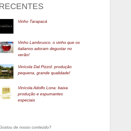
RECENTES
Vinho Tarapacá
Vinho Lambrusco: o vinho que os
italianos adoram degustar no
verão!
Vinícola Dal Pizzol: produção
pequena, grande qualidade!
Vinícola Adolfo Lona: baixa
produção e espumantes
especiais
Gostou de nosso conteúdo?