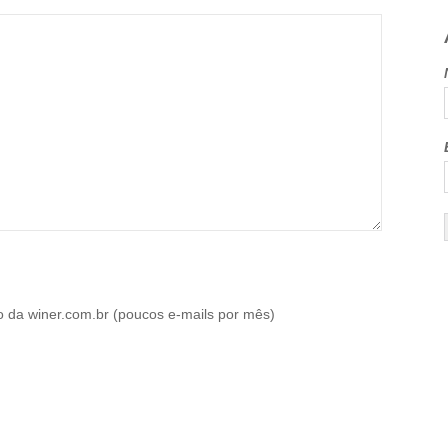
o da winer.com.br (poucos e-mails por mês)