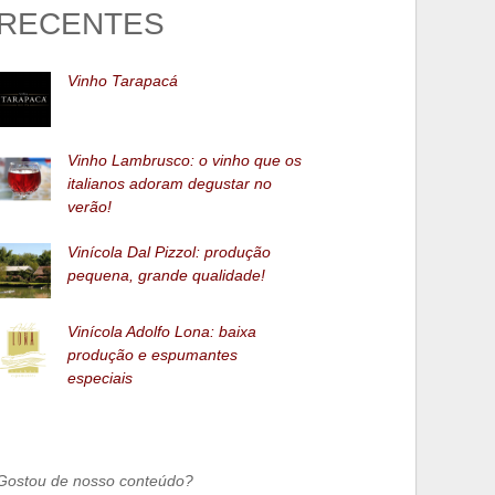
RECENTES
Vinho Tarapacá
Vinho Lambrusco: o vinho que os
italianos adoram degustar no
verão!
Vinícola Dal Pizzol: produção
pequena, grande qualidade!
Vinícola Adolfo Lona: baixa
produção e espumantes
especiais
Gostou de nosso conteúdo?