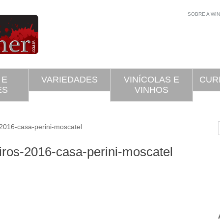
SOBRE A WI
 E
VARIEDADES
VINÍCOLAS E
CUR
ES
VINHOS
016-casa-perini-moscatel
iros-2016-casa-perini-moscatel