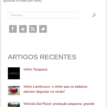
(poucos e-mails por mês)
ARTIGOS RECENTES
Vinho Tarapacá
Vinho Lambrusco: o vinho que os italianos
adoram degustar no verão!
Vinícola Dal Pizzol: produção pequena, grande