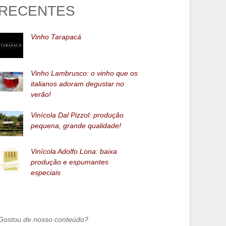
RECENTES
Vinho Tarapacá
Vinho Lambrusco: o vinho que os
italianos adoram degustar no
verão!
Vinícola Dal Pizzol: produção
pequena, grande qualidade!
Vinícola Adolfo Lona: baixa
produção e espumantes
especiais
Gostou de nosso conteúdo?