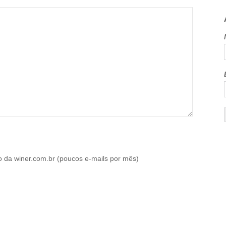
o da winer.com.br (poucos e-mails por mês)