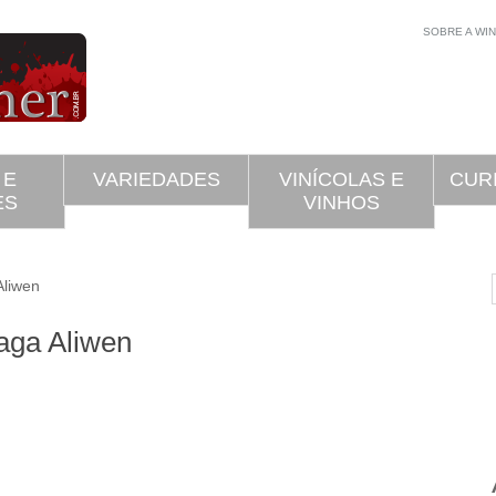
SOBRE A WI
 E
VARIEDADES
VINÍCOLAS E
CUR
ES
VINHOS
liwen
aga Aliwen