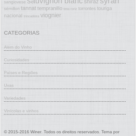
syrah
sauvignon blanc
shiraz
sangiovese
tannat
tempranillo
touriga
torrontes
sémillon
tinta roriz
viognier
nacional
trincadeira
CATEGORIAS
Além do Vinho
Curiosidades
Países e Regiões
Uvas
Variedades
Vinícolas e vinhos
© 2015-2016 Winer. Todos os direitos reservados. Tema por