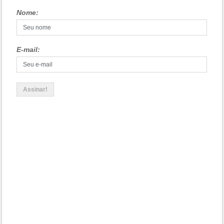
Nome:
E-mail: