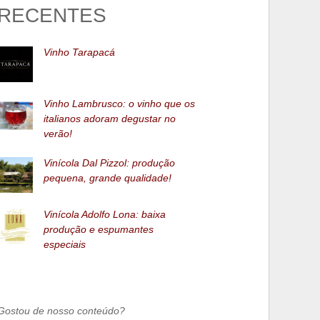
RECENTES
Vinho Tarapacá
Vinho Lambrusco: o vinho que os
italianos adoram degustar no
verão!
Vinícola Dal Pizzol: produção
pequena, grande qualidade!
Vinícola Adolfo Lona: baixa
produção e espumantes
especiais
Gostou de nosso conteúdo?