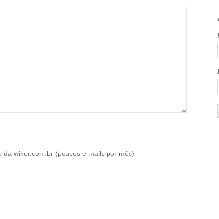
o da winer.com.br (poucos e-mails por mês)