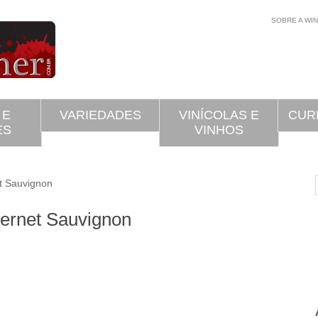
SOBRE A WI
 E
VARIEDADES
VINÍCOLAS E
CUR
ES
VINHOS
t Sauvignon
bernet Sauvignon