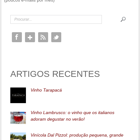
(poucos e-mails por mês)
ARTIGOS RECENTES
Vinho Tarapacá
Vinho Lambrusco: o vinho que os italianos
adoram degustar no verão!
Vinícola Dal Pizzol: produção pequena, grande