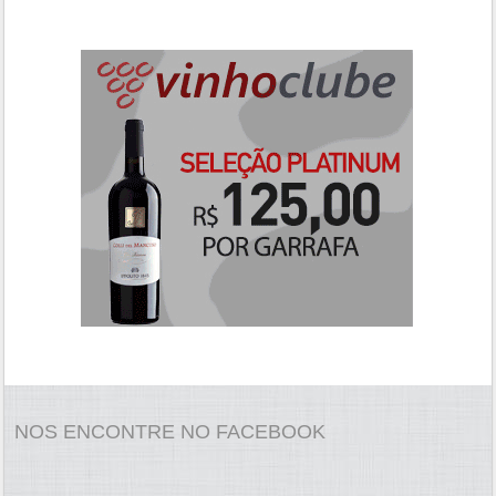
NOS ENCONTRE NO FACEBOOK