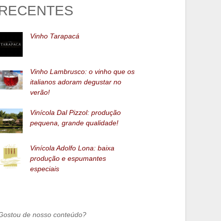
RECENTES
Vinho Tarapacá
Vinho Lambrusco: o vinho que os
italianos adoram degustar no
verão!
Vinícola Dal Pizzol: produção
pequena, grande qualidade!
Vinícola Adolfo Lona: baixa
produção e espumantes
especiais
Gostou de nosso conteúdo?