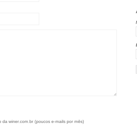
o da winer.com.br (poucos e-mails por mês)