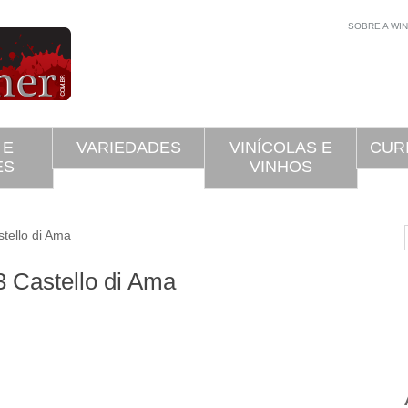
SOBRE A WI
 E
VARIEDADES
VINÍCOLAS E
CUR
ES
VINHOS
ello di Ama
 Castello di Ama