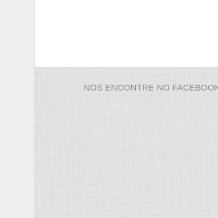
NOS ENCONTRE NO FACEBOO