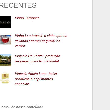
RECENTES
Vinho Tarapacá
Vinho Lambrusco: o vinho que os
italianos adoram degustar no
verão!
Vinícola Dal Pizzol: produção
pequena, grande qualidade!
Vinícola Adolfo Lona: baixa
produção e espumantes
especiais
Gostou de nosso conteúdo?