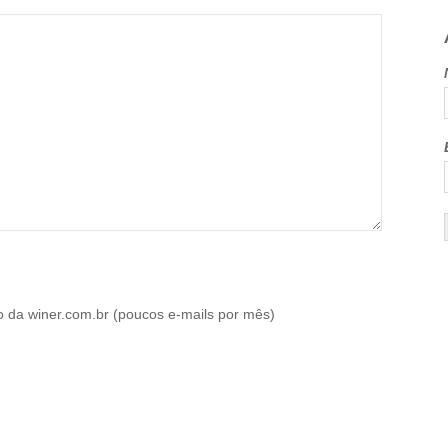
o da winer.com.br (poucos e-mails por mês)