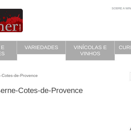
SOBRE A WI
 E
VARIEDADES
VINÍCOLAS E
CUR
ES
VINHOS
Cotes-de-Provence
Berne-Cotes-de-Provence