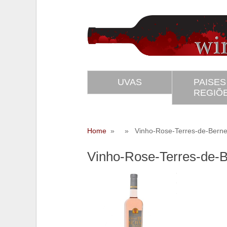
UVAS
PAISES
REGIÕ
Home
» » Vinho-Rose-Terres-de-Berne-
Vinho-Rose-Terres-de-
SS
Twitter