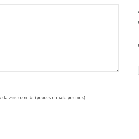
o da winer.com.br (poucos e-mails por mês)