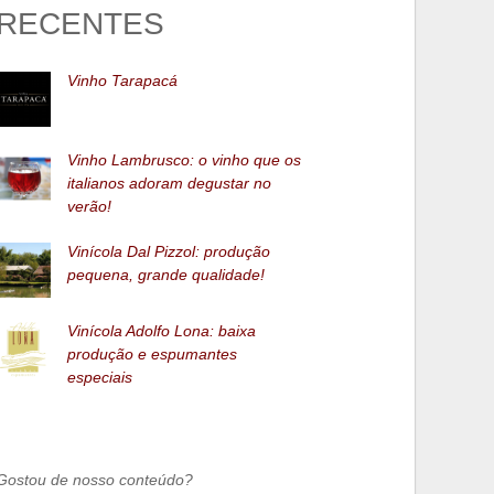
RECENTES
Vinho Tarapacá
Vinho Lambrusco: o vinho que os
italianos adoram degustar no
verão!
Vinícola Dal Pizzol: produção
pequena, grande qualidade!
Vinícola Adolfo Lona: baixa
produção e espumantes
especiais
Gostou de nosso conteúdo?