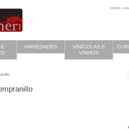
SOBRE A WI
 E
VARIEDADES
VINÍCOLAS E
CUR
ES
VINHOS
nillo
empranillo