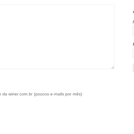
o da winer.com.br (poucos e-mails por mês)