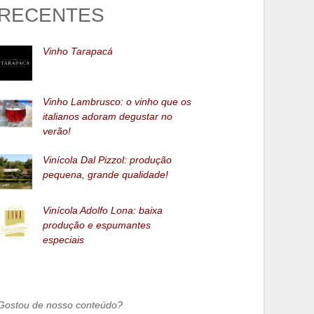
RECENTES
Vinho Tarapacá
Vinho Lambrusco: o vinho que os
italianos adoram degustar no
verão!
Vinícola Dal Pizzol: produção
pequena, grande qualidade!
Vinícola Adolfo Lona: baixa
produção e espumantes
especiais
Gostou de nosso conteúdo?