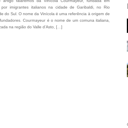
e artigo falaremos da Vinícola Courmayeur, fundada em
por imigrantes italianos na cidade de Garibaldi, no Rio
e do Sul. O nome da Vinícola é uma referência à origem de
fundadores. Courmayeur é o nome de um comuna italiana,
izada na região do Valle d’Asto, […]