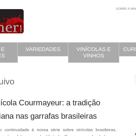
SOBRE A WI
 E
VARIEDADES
VINÍCOLAS E
CUR
ES
VINHOS
uivo
ícola Courmayeur: a tradição
liana nas garrafas brasileiras
 continuidade à nossa série sobre vinícolas brasileiras,