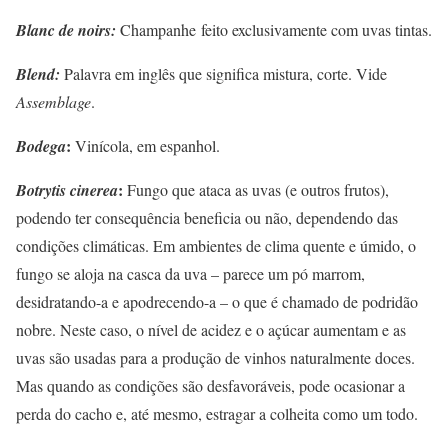
Blanc de noirs:
Champanhe feito exclusivamente com uvas tintas.
Blend:
Palavra em inglês que significa mistura, corte. Vide
Assemblage
.
:
Bodega
Vinícola, em espanhol.
:
Botrytis cinerea
Fungo que ataca as uvas (e outros frutos),
podendo ter consequência beneficia ou não, dependendo das
condições climáticas. Em ambientes de clima quente e úmido, o
fungo se aloja na casca da uva – parece um pó marrom,
desidratando-a e apodrecendo-a – o que é chamado de podridão
nobre. Neste caso, o nível de acidez e o açúcar aumentam e as
uvas são usadas para a produção de vinhos naturalmente doces.
Mas quando as condições são desfavoráveis, pode ocasionar a
perda do cacho e, até mesmo, estragar a colheita como um todo.