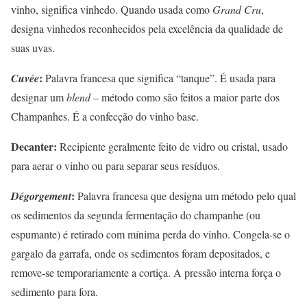
vinho, significa vinhedo. Quando usada como
Grand Cru
,
designa vinhedos reconhecidos pela excelência da qualidade de
suas uvas.
:
Cuvée
Palavra francesa que significa “tanque”. É usada para
designar um
blend
– método como são feitos a maior parte dos
Champanhes. É a confecção do vinho base.
Decanter:
Recipiente geralmente feito de vidro ou cristal, usado
para aerar o vinho ou para separar seus resíduos.
:
Dégorgement
Palavra francesa que designa um método pelo qual
os sedimentos da segunda fermentação do champanhe (ou
espumante) é retirado com mínima perda do vinho. Congela-se o
gargalo da garrafa, onde os sedimentos foram depositados, e
remove-se temporariamente a cortiça. A pressão interna força o
sedimento para fora.