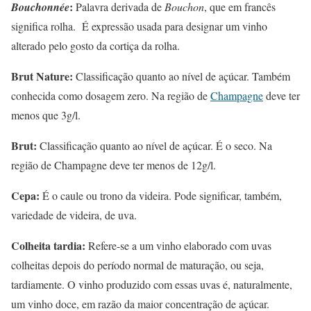
:
Bouchonnée
Palavra derivada de
Bouchon
, que em francês
significa rolha. É expressão usada para designar um vinho
alterado pelo gosto da cortiça da rolha.
Brut Nature:
Classificação quanto ao nível de açúcar. Também
conhecida como dosagem zero. Na região de
Champagne
deve ter
menos que 3g/l.
Brut:
Classificação quanto ao nível de açúcar. É o seco. Na
região de Champagne deve ter menos de 12g/l.
Cepa:
É o caule ou trono da videira. Pode significar, também,
variedade de videira, de uva.
Colheita tardia:
Refere-se a um vinho elaborado com uvas
colheitas depois do período normal de maturação, ou seja,
tardiamente. O vinho produzido com essas uvas é, naturalmente,
um vinho doce, em razão da maior concentração de açúcar.