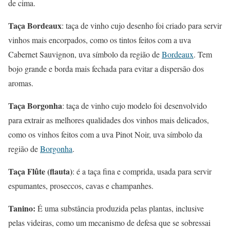
de cima.
Taça Bordeaux
: taça de vinho cujo desenho foi criado para servir
vinhos mais encorpados, como os tintos feitos com a uva
Cabernet Sauvignon, uva símbolo da região de
Bordeaux
. Tem
bojo grande e borda mais fechada para evitar a dispersão dos
aromas.
Taça Borgonha
: taça de vinho cujo modelo foi desenvolvido
para extrair as melhores qualidades dos vinhos mais delicados,
como os vinhos feitos com a uva Pinot Noir, uva símbolo da
região de
Borgonha
.
Taça Flûte (flauta)
: é a taça fina e comprida, usada para servir
espumantes, proseccos, cavas e champanhes.
Tanino:
É uma substância produzida pelas plantas, inclusive
pelas videiras, como um mecanismo de defesa que se sobressai