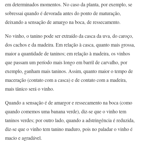
em determinados momentos. No caso da planta, por exemplo, se
sobressai quando é devorada antes do ponto de maturação,
deixando a sensação de amargo na boca, de ressecamento.
No vinho, o tanino pode ser extraído da casca da uva, do caroço,
dos cachos e da madeira. Em relação à casca, quanto mais grossa,
maior a quantidade de taninos; em relação à madeira, os vinhos
que passam um período mais longo em barril de carvalho, por
exemplo, ganham mais taninos. Assim, quanto maior o tempo de
maceração (contato com a casca) e de contato com a madeira,
mais tânico será o vinho.
Quando a sensação é de amargor e ressecamento na boca (como
quando comemos uma banana verde), diz-se que o vinho tem
taninos verdes; por outro lado, quando a adstringência é reduzida,
diz-se que o vinho tem tanino maduro, pois no paladar o vinho é
macio e agradável.