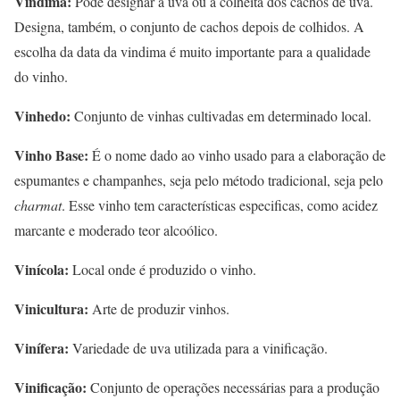
Vindima:
Pode designar a uva ou a colheita dos cachos de uva.
Designa, também, o conjunto de cachos depois de colhidos. A
escolha da data da vindima é muito importante para a qualidade
do vinho.
Vinhedo:
Conjunto de vinhas cultivadas em determinado local.
Vinho Base:
É o nome dado ao vinho usado para a elaboração de
espumantes e champanhes, seja pelo método tradicional, seja pelo
charmat
. Esse vinho tem características especificas, como acidez
marcante e moderado teor alcoólico.
Vinícola:
Local onde é produzido o vinho.
Vinicultura:
Arte de produzir vinhos.
Vinífera:
Variedade de uva utilizada para a vinificação.
Vinificação:
Conjunto de operações necessárias para a produção