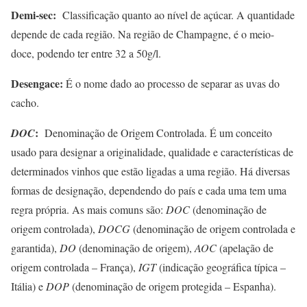
Demi-sec:
Classificação quanto ao nível de açúcar. A quantidade
depende de cada região. Na região de Champagne, é o meio-
doce, podendo ter entre 32 a 50g/l.
Desengace:
É o nome dado ao processo de separar as uvas do
cacho.
:
DOC
Denominação de Origem Controlada. É um conceito
usado para designar a originalidade, qualidade e características de
determinados vinhos que estão ligadas a uma região. Há diversas
formas de designação, dependendo do país e cada uma tem uma
regra própria. As mais comuns são:
DOC
(denominação de
origem controlada),
DOCG
(denominação de origem controlada e
garantida),
DO
(denominação de origem),
AOC
(apelação de
origem controlada – França),
IGT
(indicação geográfica típica –
Itália) e
DOP
(denominação de origem protegida – Espanha).