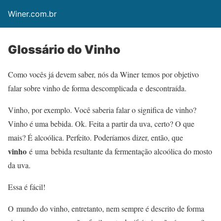
Winer.com.br
Glossário do Vinho
Como vocês já devem saber, nós da Winer temos por objetivo
falar sobre vinho de forma descomplicada e descontraída.
Vinho, por exemplo. Você saberia falar o significa de vinho?
Vinho é uma bebida. Ok. Feita a partir da uva, certo? O que
mais? É alcoólica. Perfeito. Poderíamos dizer, então, que
vinho
é uma bebida resultante da fermentação alcoólica do mosto
da uva.
Essa é fácil!
O mundo do vinho, entretanto, nem sempre é descrito de forma