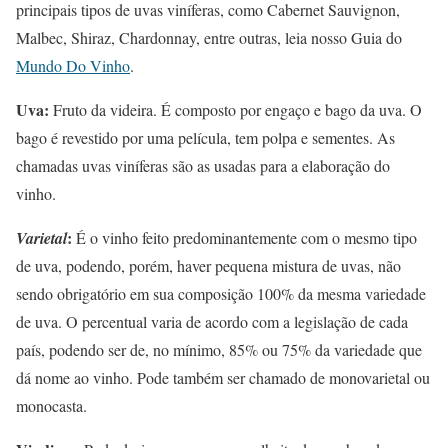
principais tipos de uvas viníferas, como Cabernet Sauvignon,
Malbec, Shiraz, Chardonnay, entre outras, leia nosso Guia do
Mundo Do Vinho
.
Uva:
Fruto da videira. É composto por engaço e bago da uva. O
bago é revestido por uma película, tem polpa e sementes. As
chamadas uvas viníferas são as usadas para a elaboração do
vinho.
:
Varietal
É o vinho feito predominantemente com o mesmo tipo
de uva, podendo, porém, haver pequena mistura de uvas, não
sendo obrigatório em sua composição 100% da mesma variedade
de uva. O percentual varia de acordo com a legislação de cada
país, podendo ser de, no mínimo, 85% ou 75% da variedade que
dá nome ao vinho. Pode também ser chamado de monovarietal ou
monocasta.