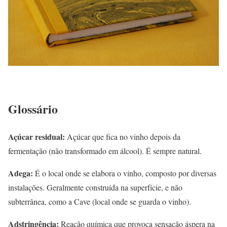
Glossário
Açúcar residual:
Açúcar que fica no vinho depois da
fermentação (não transformado em álcool). É sempre natural.
Adega:
É o local onde se elabora o vinho, composto por diversas
instalações. Geralmente construída na superfície, e não
subterrânea, como a Cave (local onde se guarda o vinho).
Adstringência:
Reação química que provoca sensação áspera na