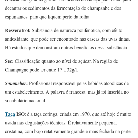
decantar os sedimentos da fermentação do champanhe e dos
espumantes, para que fiquem perto da rolha.
Resveratrol:
Substância de natureza polifenólica, com efeito
antioxidante, que pode ser encontrado nas cascas das uvas tintas.
Há estudos que demonstram outros benefícios dessa substância.
Sec:
Classificação quanto ao nível de açúcar. Na região de
Champagne pode ter entre 17 a 32g/l.
:
Sommelier
Profissional responsável pelas bebidas alcoólicas de
um estabelecimento. A palavra é francesa, mas já foi inserida no
vocabulário nacional.
Taça
ISO
: é a taça coringa, criada em 1970, que até hoje é muito
usada nas degustações técnicas. É relativamente pequena,
cristalina, com bojo relativamente grande e mais fechada na parte