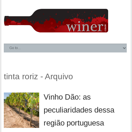
tinta roriz - Arquivo
Vinho Dão: as
peculiaridades dessa
região portuguesa