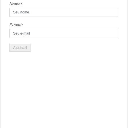
Nome:
E-mail: