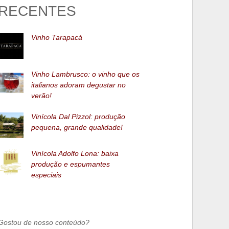
RECENTES
Vinho Tarapacá
Vinho Lambrusco: o vinho que os
italianos adoram degustar no
verão!
Vinícola Dal Pizzol: produção
pequena, grande qualidade!
Vinícola Adolfo Lona: baixa
produção e espumantes
especiais
Gostou de nosso conteúdo?