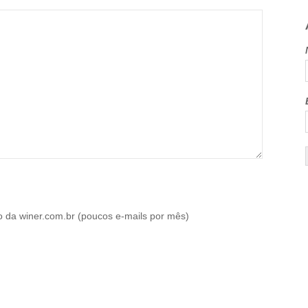
o da winer.com.br (poucos e-mails por mês)