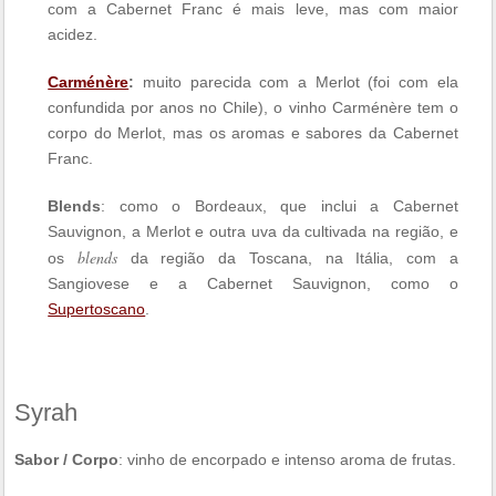
com a Cabernet Franc é mais leve, mas com maior
acidez.
Carménère
:
muito parecida com a Merlot (foi com ela
confundida por anos no Chile), o vinho Carménère tem o
corpo do Merlot, mas os aromas e sabores da Cabernet
Franc.
Blends
: como o Bordeaux, que inclui a Cabernet
Sauvignon, a Merlot e outra uva da cultivada na região, e
blends
os
da região da Toscana, na Itália, com a
Sangiovese e a Cabernet Sauvignon, como o
Supertoscano
.
Syrah
Sabor / Corpo
: vinho de encorpado e intenso aroma de frutas.