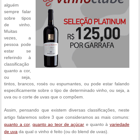
alguém
sempre falar
sobre tipos
de vinho.
Muitas
vezes, a
pessoa pode
estar se
referindo à
classificação
quanto a cor,
ou seja,
tintos, brancos, rosés ou espumantes, ou pode estar falando
especificamente sobre o tipo de determinado vinho, ou seja, a
uva ou o corte de uvas que o compõem.
Assim, pensando que existem diversas classificações, neste
artigo falaremos sobre 3 que consideramos as mais comuns:
quanto a cor
,
quanto ao teor de açúcar
e quanto à
variedade
de uva
da qual o vinho é feito (ou do blend de uvas).