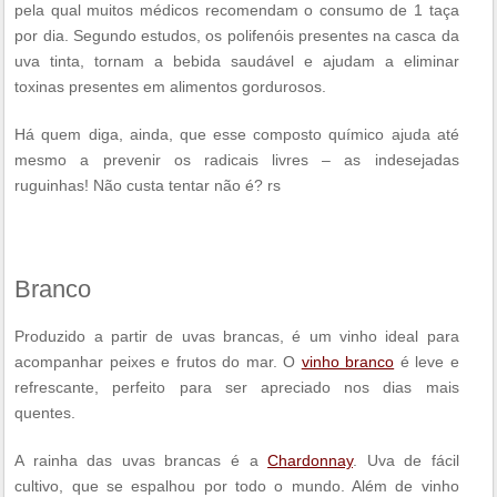
pela qual muitos médicos recomendam o consumo de 1 taça
por dia. Segundo estudos, os polifenóis presentes na casca da
uva tinta, tornam a bebida saudável e ajudam a eliminar
toxinas presentes em alimentos gordurosos.
Há quem diga, ainda, que esse composto químico ajuda até
mesmo a prevenir os radicais livres – as indesejadas
ruguinhas! Não custa tentar não é? rs
Branco
Produzido a partir de uvas brancas, é um vinho ideal para
acompanhar peixes e frutos do mar. O
vinho branco
é leve e
refrescante, perfeito para ser apreciado nos dias mais
quentes.
A rainha das uvas brancas é a
Chardonnay
. Uva de fácil
cultivo, que se espalhou por todo o mundo. Além de vinho