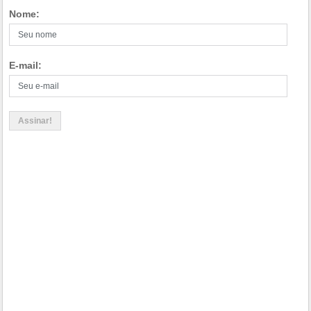
Nome:
E-mail: