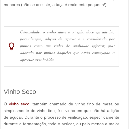
menores (não se assuste, a taça é realmente pequena!).
Curiosidade: o vinho suave é o vinho doce em que há,
normalmente, adição de açúcar e é considerado por
lightbulb_outline
muitos como um vinho de qualidade inferior, mas
adorado por muitos daqueles que estão começando a
apreciar essa bebida.
Vinho Seco
O
vinho seco
, também chamado de vinho fino de mesa ou
simplesmente de vinho fino, é o vinho em que não há adição
de açúcar. Durante o processo de vinificação, especificamente
durante a fermentação, todo o açúcar, ou pelo menos a maior