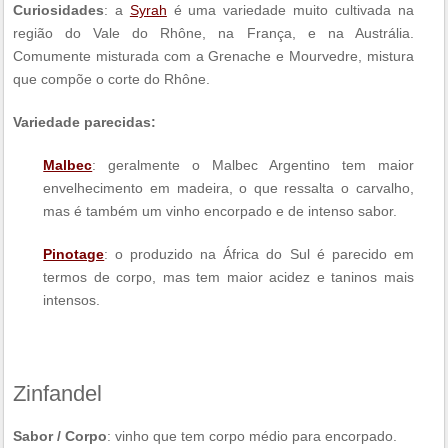
Curiosidades
: a
Syrah
é uma variedade muito cultivada na
região do Vale do Rhône, na França, e na Austrália.
Comumente misturada com a Grenache e Mourvedre, mistura
que compõe o corte do Rhône.
Variedade parecidas:
Malbec
: geralmente o Malbec Argentino tem maior
envelhecimento em madeira, o que ressalta o carvalho,
mas é também um vinho encorpado e de intenso sabor.
Pinotage
: o produzido na África do Sul é parecido em
termos de corpo, mas tem maior acidez e taninos mais
intensos.
Zinfandel
Sabor / Corpo
: vinho que tem corpo médio para encorpado.