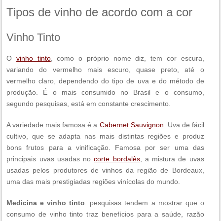
Tipos de vinho de acordo com a cor
Vinho Tinto
O
vinho tinto
, como o próprio nome diz, tem cor escura,
variando do vermelho mais escuro, quase preto, até o
vermelho claro, dependendo do tipo de uva e do método de
produção. É o mais consumido no Brasil e o consumo,
segundo pesquisas, está em constante crescimento.
A variedade mais famosa é a
Cabernet Sauvignon
. Uva de fácil
cultivo, que se adapta nas mais distintas regiões e produz
bons frutos para a vinificação. Famosa por ser uma das
principais uvas usadas no
corte bordalês
, a mistura de uvas
usadas pelos produtores de vinhos da região de Bordeaux,
uma das mais prestigiadas regiões vinícolas do mundo.
Medicina e vinho tinto
: pesquisas tendem a mostrar que o
consumo de vinho tinto traz benefícios para a saúde, razão