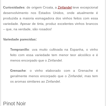
Curiosidades
: de origem Croata, a
Zinfandel
teve excepcional
desenvolvimento nos Estados Unidos, onde atualmente é
produzida a maioria esmagadora dos vinhos feitos com essa
variedade. Apesar de tinta, produz excelentes vinhos brancos
– que, na verdade, são rosados!
Variedade parecidas:
Tempranillo
: uva muito cultivada na Espanha, o vinho
feito com essa variedade tem menor teor alcoólico e é
menos encorpado que o Zinfandel.
Grenache
: o vinho elaborado com a Grenache é
geralmente menos encorpado que o Zinfandel, mas tem
os aromas similares ao Zinfandel.
Pinot Noir