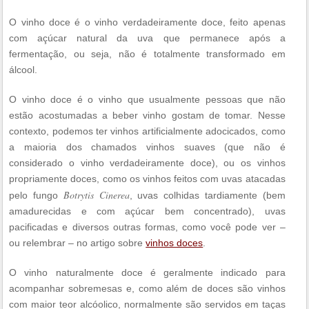
O vinho doce é o vinho verdadeiramente doce, feito apenas
com açúcar natural da uva que permanece após a
fermentação, ou seja, não é totalmente transformado em
álcool.
O vinho doce é o vinho que usualmente pessoas que não
estão acostumadas a beber vinho gostam de tomar. Nesse
contexto, podemos ter vinhos artificialmente adocicados, como
a maioria dos chamados vinhos suaves (que não é
considerado o vinho verdadeiramente doce), ou os vinhos
propriamente doces, como os vinhos feitos com uvas atacadas
Botrytis Cinerea
pelo fungo
, uvas colhidas tardiamente (bem
amadurecidas e com açúcar bem concentrado), uvas
pacificadas e diversos outras formas, como você pode ver –
ou relembrar – no artigo sobre
vinhos doces
.
O vinho naturalmente doce é geralmente indicado para
acompanhar sobremesas e, como além de doces são vinhos
com maior teor alcóolico, normalmente são servidos em taças