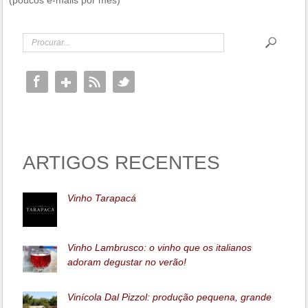
(poucos e-mails por mês)
ARTIGOS RECENTES
Vinho Tarapacá
Vinho Lambrusco: o vinho que os italianos
adoram degustar no verão!
Vinícola Dal Pizzol: produção pequena, grande