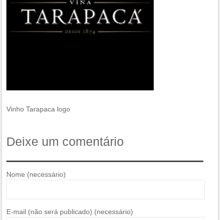
Vinho Tarapaca logo
Deixe um comentário
Nome (necessário)
E-mail (não será publicado) (necessário)